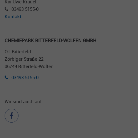
Kai Uwe Krauel
03493 5155-0
Kontakt
CHE­MIEPARK BIT­TERFELD-WOLFEN GMBH
OT Bitterfeld
Zörbiger Straße 22
06749 Bitterfeld-Wolfen
03493 5155-0
Wir sind auch auf