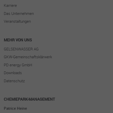
Datenverkehr zu begrenzen.
Karriere
Das Unternehmen
Veranstaltungen
MEHR VON UNS
GELSENWASSER AG
GKW-Gemeinschaftsklärwerk
PD energy GmbH
Downloads
Datenschutz
CHE­MIEPARK-MA­NAGEMENT
Patrice Heine