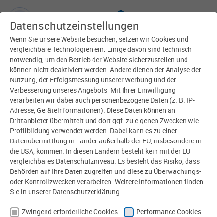
Datenschutzeinstellungen
Wenn Sie unsere Website besuchen, setzen wir Cookies und
vergleichbare Technologien ein. Einige davon sind technisch
notwendig, um den Betrieb der Website sicherzustellen und
können nicht deaktiviert werden. Andere dienen der Analyse der
Nutzung, der Erfolgsmessung unserer Werbung und der
Verbesserung unseres Angebots. Mit Ihrer Einwilligung
verarbeiten wir dabei auch personenbezogene Daten (z. B. IP-
Adresse, Geräteinformationen). Diese Daten können an
Drittanbieter übermittelt und dort ggf. zu eigenen Zwecken wie
Profilbildung verwendet werden. Dabei kann es zu einer
Datenübermittlung in Länder außerhalb der EU, insbesondere in
die USA, kommen. In diesen Ländern besteht kein mit der EU
vergleichbares Datenschutzniveau. Es besteht das Risiko, dass
ANNE DOMKE
Behörden auf Ihre Daten zugreifen und diese zu Überwachungs-
oder Kontrollzwecken verarbeiten. Weitere Informationen finden
Abteilungsleiterin Umweltschutz (Bereich Technische
Sie in unserer Datenschutzerklärung.
Steuerung)
Zwingend erforderliche Cookies
Performance Cookies