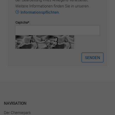
Informationen darüber zu speichern, wie
Weitere Informationen finden Sie in unseren
Besucher eine Website nutzen, und hilft bei
Informationspflichten
.
der Erstellung eines Analyseberichts über
Zweck
die Funktionsweise der Website. Die
Captcha
*
gesammelten Daten, einschließlich der
Anzahl der Besucher, der Quelle, aus der sie
stammen, und der Seiten, die in anonymer
Form angezeigt werden.
Name
_gat
Anbieter
Google Universal Analytics
Laufzeit
1 Minute
Diese Cookies werden von Google
Universal Analytics installiert, um die
NA­VI­GATION
Zweck
Anforderungsrate zu drosseln und die
Datenerfassung auf Websites mit hohem
Der Chemiepark