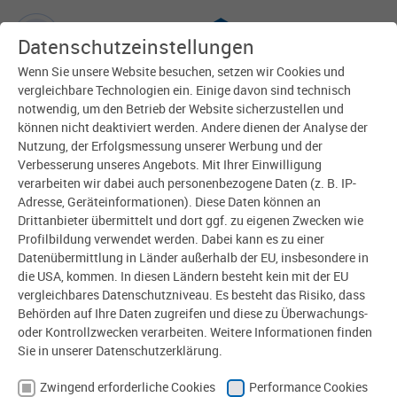
Datenschutzeinstellungen
Wenn Sie unsere Website besuchen, setzen wir Cookies und
vergleichbare Technologien ein. Einige davon sind technisch
notwendig, um den Betrieb der Website sicherzustellen und
können nicht deaktiviert werden. Andere dienen der Analyse der
Nutzung, der Erfolgsmessung unserer Werbung und der
Verbesserung unseres Angebots. Mit Ihrer Einwilligung
verarbeiten wir dabei auch personenbezogene Daten (z. B. IP-
Adresse, Geräteinformationen). Diese Daten können an
Drittanbieter übermittelt und dort ggf. zu eigenen Zwecken wie
Profilbildung verwendet werden. Dabei kann es zu einer
Datenübermittlung in Länder außerhalb der EU, insbesondere in
die USA, kommen. In diesen Ländern besteht kein mit der EU
vergleichbares Datenschutzniveau. Es besteht das Risiko, dass
Behörden auf Ihre Daten zugreifen und diese zu Überwachungs-
oder Kontrollzwecken verarbeiten. Weitere Informationen finden
Zuverlässig und effizient
Sie in unserer Datenschutzerklärung.
Zwingend erforderliche Cookies
Performance Cookies