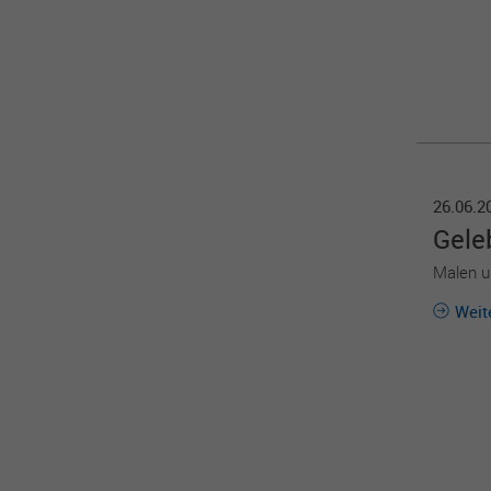
26.06.
Geleb
Malen un
Weit