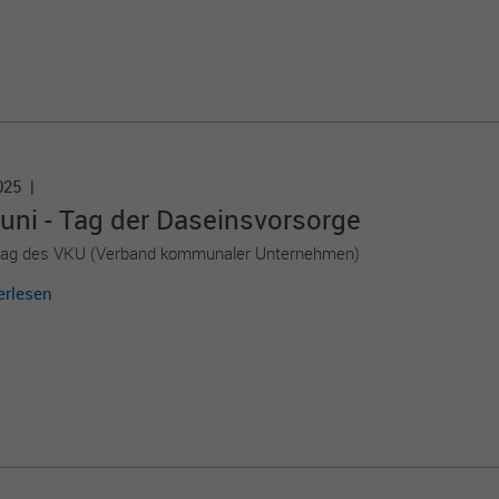
2025 |
uni - Tag der Da­seins­vorsorge
tag des VKU (Verband kommunaler Unternehmen)
erlesen