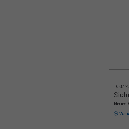
16.07.
Si­ch
Neues H
Weit