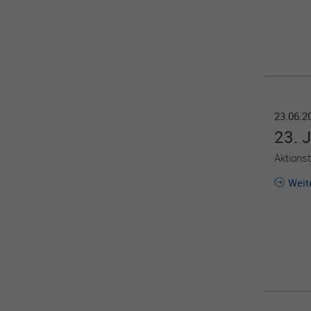
23.06.
23. J
Aktions
Weit