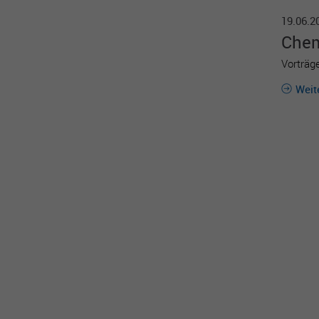
19.06.
Che­
Vorträg
Weit