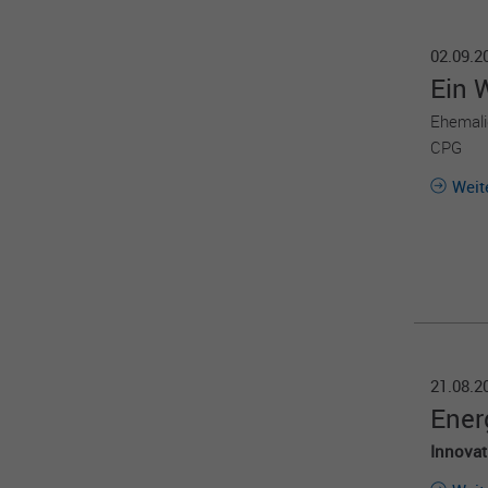
02.09.
Ein 
Ehemalig
CPG
Weit
21.08.
Energ
Innovat