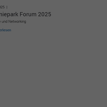
2025 |
miepark Forum 2025
e und Networking
erlesen