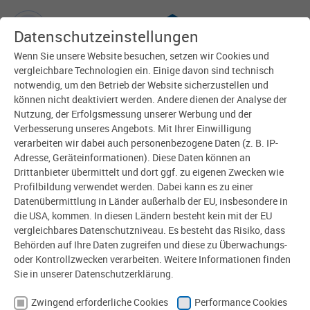
Datenschutzeinstellungen
Wenn Sie unsere Website besuchen, setzen wir Cookies und
Zurück
vergleichbare Technologien ein. Einige davon sind technisch
notwendig, um den Betrieb der Website sicherzustellen und
können nicht deaktiviert werden. Andere dienen der Analyse der
Nutzung, der Erfolgsmessung unserer Werbung und der
Verbesserung unseres Angebots. Mit Ihrer Einwilligung
verarbeiten wir dabei auch personenbezogene Daten (z. B. IP-
Adresse, Geräteinformationen). Diese Daten können an
Drittanbieter übermittelt und dort ggf. zu eigenen Zwecken wie
Profilbildung verwendet werden. Dabei kann es zu einer
Datenübermittlung in Länder außerhalb der EU, insbesondere in
die USA, kommen. In diesen Ländern besteht kein mit der EU
vergleichbares Datenschutzniveau. Es besteht das Risiko, dass
Behörden auf Ihre Daten zugreifen und diese zu Überwachungs-
oder Kontrollzwecken verarbeiten. Weitere Informationen finden
Sie in unserer Datenschutzerklärung.
Zwingend erforderliche Cookies
Performance Cookies