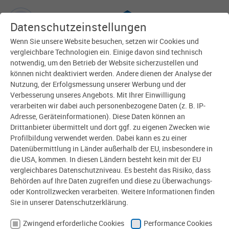
Datenschutzeinstellungen
Wenn Sie unsere Website besuchen, setzen wir Cookies und
Zurück
vergleichbare Technologien ein. Einige davon sind technisch
notwendig, um den Betrieb der Website sicherzustellen und
können nicht deaktiviert werden. Andere dienen der Analyse der
Nutzung, der Erfolgsmessung unserer Werbung und der
Verbesserung unseres Angebots. Mit Ihrer Einwilligung
verarbeiten wir dabei auch personenbezogene Daten (z. B. IP-
Adresse, Geräteinformationen). Diese Daten können an
Drittanbieter übermittelt und dort ggf. zu eigenen Zwecken wie
Profilbildung verwendet werden. Dabei kann es zu einer
Datenübermittlung in Länder außerhalb der EU, insbesondere in
die USA, kommen. In diesen Ländern besteht kein mit der EU
vergleichbares Datenschutzniveau. Es besteht das Risiko, dass
Behörden auf Ihre Daten zugreifen und diese zu Überwachungs-
oder Kontrollzwecken verarbeiten. Weitere Informationen finden
Sie in unserer Datenschutzerklärung.
17.10.2024 |
Safety first
Zwingend erforderliche Cookies
Performance Cookies